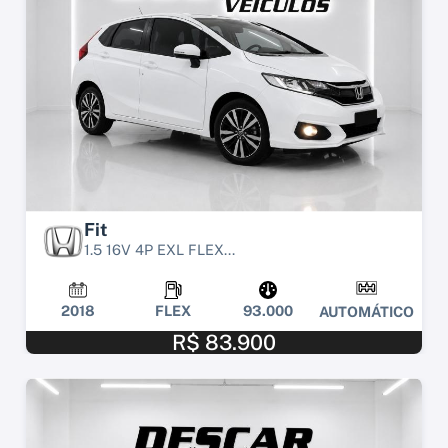
Fit
1.5 16V 4P EXL FLEX...
2018
FLEX
93.000
AUTOMÁTICO
R$ 83.900