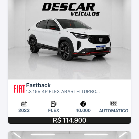
Fastback
1.3 16V 4P FLEX ABARTH TURBO...
2023
FLEX
40.000
AUTOMÁTICO
R$ 114.900