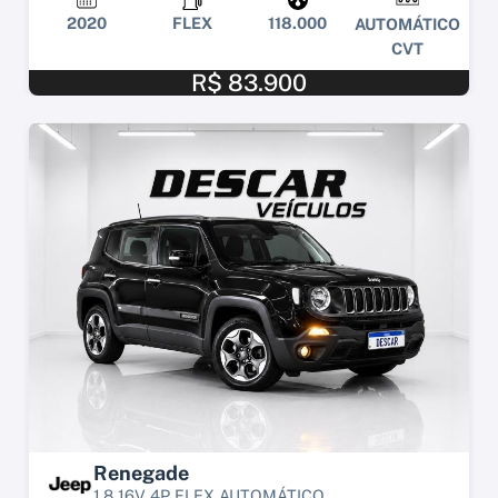
2020
FLEX
118.000
AUTOMÁTICO
CVT
R$ 83.900
Renegade
1.8 16V 4P FLEX AUTOMÁTICO