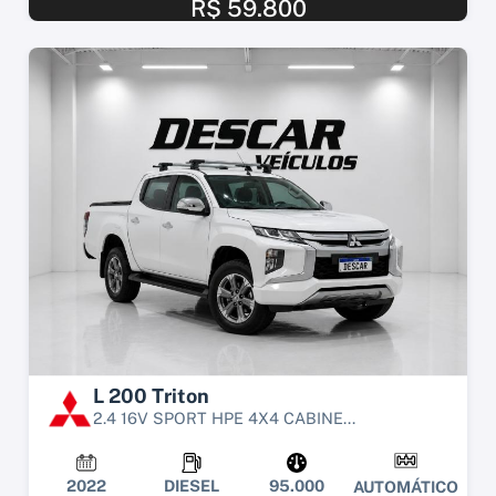
R$ 59.800
L 200 Triton
2.4 16V SPORT HPE 4X4 CABINE...
2022
DIESEL
95.000
AUTOMÁTICO