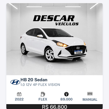
HB 20 Sedan
1.0 12V 4P FLEX VISION
2022
FLEX
89.000
MANUAL
R$ 66.800