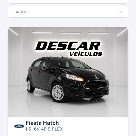
Fiesta Hatch
1.5 16V 4P S FLEX