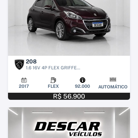
208
1.6 16V 4P FLEX GRIFFE...
2017
FLEX
92.000
AUTOMÁTICO
R$ 56.900