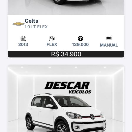
Celta
1.0 LT FLEX
2013
FLEX
139.000
MANUAL
R$ 34.900