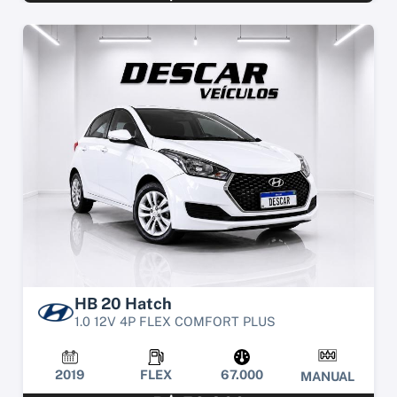
HB 20 Hatch
1.0 12V 4P FLEX COMFORT PLUS
2019
FLEX
67.000
MANUAL