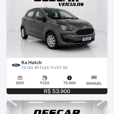
Ka Hatch
1.0 12V 4P FLEX TI-VCT SE
2021
FLEX
72.000
MANUAL
R$ 53.900