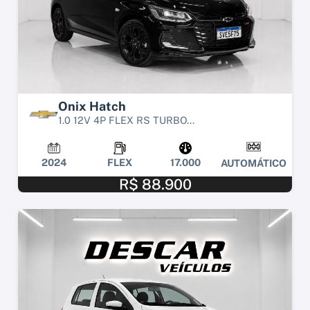
Onix Hatch
1.0 12V 4P FLEX RS TURBO...
2024
FLEX
17.000
AUTOMÁTICO
R$ 88.900