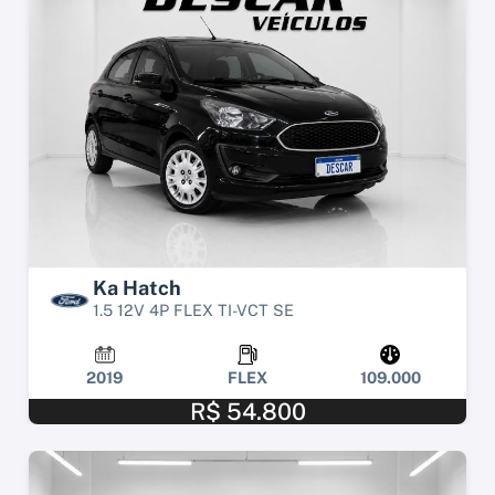
Ka Hatch
1.5 12V 4P FLEX TI-VCT SE
2019
FLEX
109.000
R$ 54.800