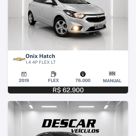
Onix Hatch
1.4 4P FLEX LT
2019
FLEX
76.000
MANUAL
R$ 62.900