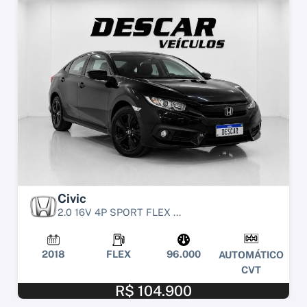
Civic
2.0 16V 4P SPORT FLEX ...
2018
FLEX
96.000
AUTOMÁTICO
CVT
R$ 104.900