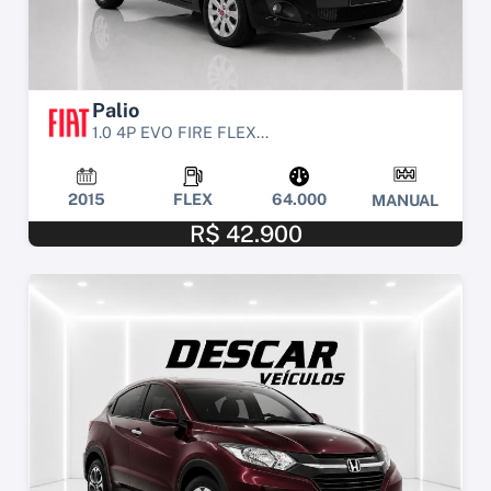
Palio
1.0 4P EVO FIRE FLEX...
2015
FLEX
64.000
MANUAL
R$ 42.900