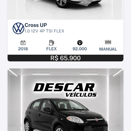
Cross UP
1.0 12V 4P TSI FLEX
2018
FLEX
92.000
MANUAL
R$ 65.900