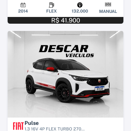
2014
FLEX
132.000
MANUAL
R$ 41.900
Pulse
1.3 16V 4P FLEX TURBO 270...