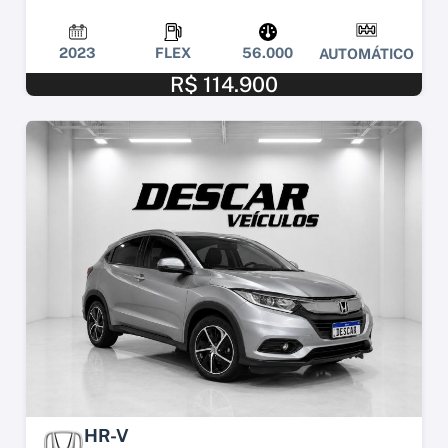
2023
FLEX
56.000
AUTOMÁTICO
R$ 114.900
HR-V