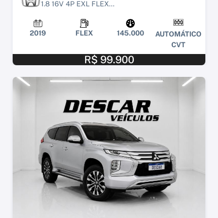
1.8 16V 4P EXL FLEX...
2019
FLEX
145.000
AUTOMÁTICO
CVT
R$ 99.900