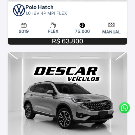
Polo Hatch
1.0 12V 4P MPI FLEX
2019
FLEX
75.000
MANUAL
R$ 63.800