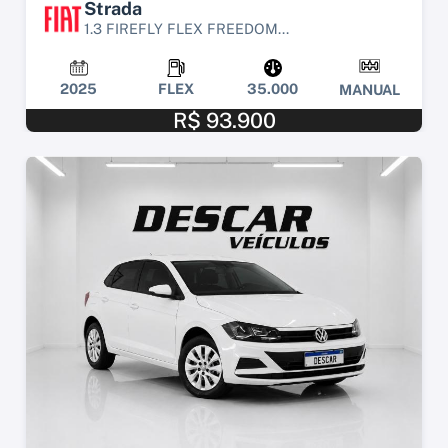
Strada
1.3 FIREFLY FLEX FREEDOM...
2025
FLEX
35.000
MANUAL
R$ 93.900