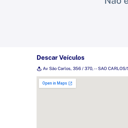
Não e
Descar Veículos
Av São Carlos, 356 / 370, - - SAO CARLOS