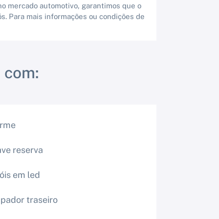
 no mercado automotivo, garantimos que o
ós. Para mais informações ou condições de
 com:
arme
ve reserva
óis em led
pador traseiro