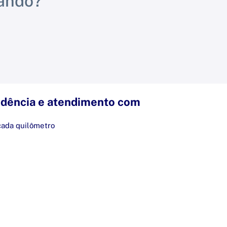
rando?
dência e atendimento com
cada quilômetro