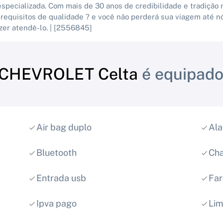
pecializada. Com mais de 30 anos de credibilidade e tradição
 requisitos de qualidade ? e você não perderá sua viagem até n
zer atendê-lo. | [2556845]
CHEVROLET Celta
é equipado
Air bag duplo
Al
Bluetooth
Cha
Entrada usb
Far
Ipva pago
Lim