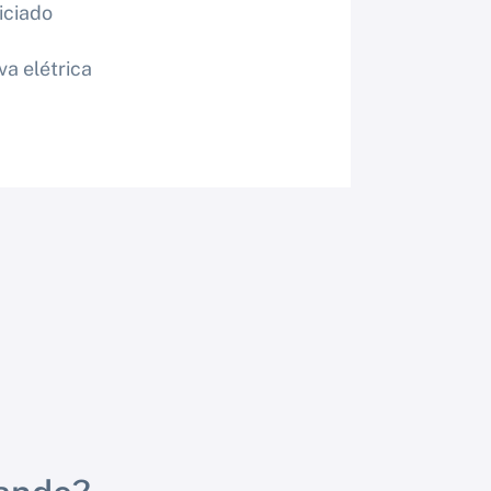
iciado
va elétrica