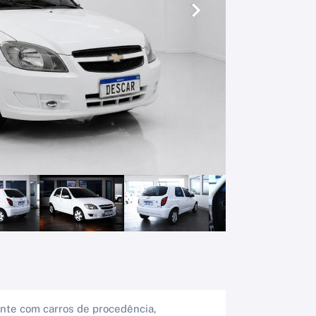
Próximo
ente com carros de procedência,