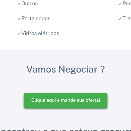
Outros
Per
Porta copos
Tra
Vidros elétricos
Vamos Negociar ?
Clique aqui e mande sua oferta!